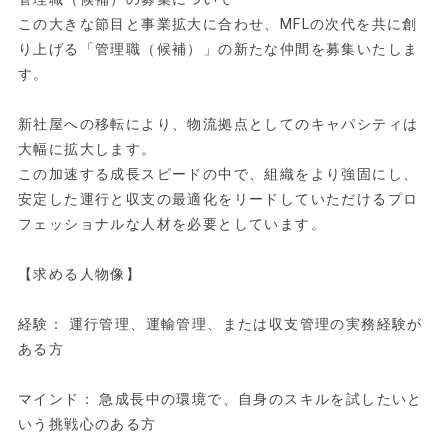
この大きな節目と事業拡大に合わせ、MFLの次代を共に創
り上げる「管理職（候補）」の新たな仲間を募集いたしま
す。
新社屋への移転により、物流拠点としてのキャパシティは
大幅に拡大します。
この加速する成長スピードの中で、組織をより強固にし、
安定した運行と収支の最適化をリードしていただけるプロ
フェッショナルな人材を必要としています。
【求める人物像】
経験： 運行管理、運輸管理、または収支管理の実務経験が
ある方
マインド： 急成長中の環境で、自身のスキルを試したいと
いう挑戦心のある方