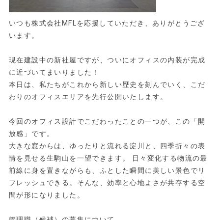
いつも株式会社MFLを応援していただき、ありがとうござ
います。
現在建設中の新社屋ですが、ついにオフィスの内装が完成
に近づいてまいりました！
本日は、私たちがこれから新しい歴史を刻んでいく、こだ
わりのオフィスエリアを先行公開いたします。
今回のオフィス設計でこだわったことの一つが、この「開
放感」です。
大きな窓からは、ゆったりと流れる淀川と、四季折々の表
情を見せる生駒山を一望できます。 日々変化する物流の最
前線に身を置きながらも、ふとした瞬間に美しい景色でリ
フレッシュできる。そんな、効率と心地よさが共存する空
間が形になりました。
管理職（候補）の募集について